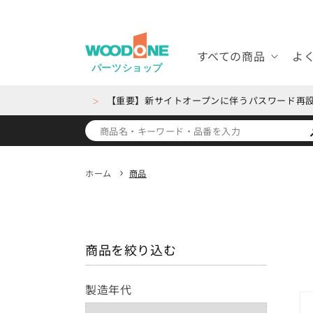
コンテ
ンツに
進む
すべての商品
よ
パーツショップ
【重要】新サイトオープンに伴うパスワード再
＞
ホーム
商品
商品を絞り込む
製造年代