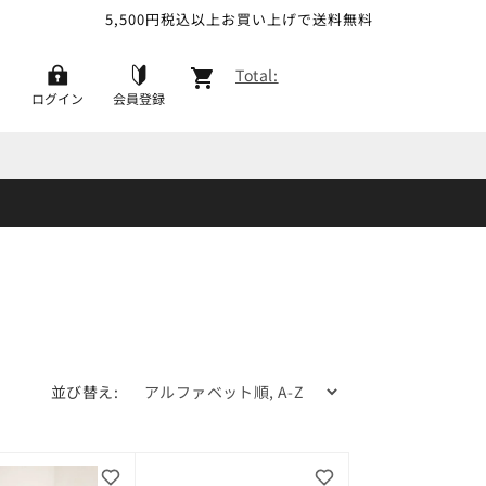
5,500円税込以上お買い上げで送料無料
カ
Total:
ー
ログイン
会員登録
ト
並び替え: