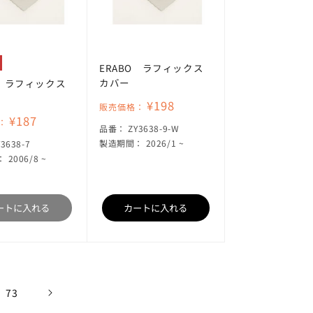
ERABO ラフィックス
カバー
O ラフィックス
¥198
販売価格：
¥187
：
SKU:
品番：
ZY3638-9-W
KU:
製造期間： 2026/1 ~
Y3638-7
2006/8 ~
ートに入れる
カートに入れる
73