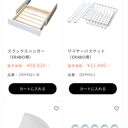
スラックスハンガー
ワイヤーバスケット
（ERABO用）
（ERABO用）
¥59,620 ~
¥11,440 ~
販売価格：
販売価格：
SKU:
SKU:
品番：
OEPY021-W
品番：
OEPY011
カートに入れる
カートに入れる