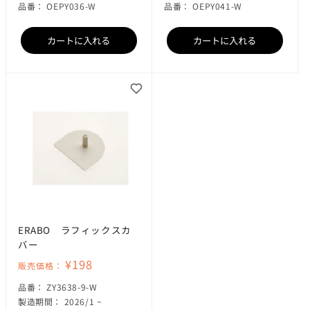
SKU:
SKU:
品番：
OEPY036-W
品番：
OEPY041-W
カートに入れる
カートに入れる
ERABO ラフィックスカ
バー
¥198
販売価格：
SKU:
品番：
ZY3638-9-W
製造期間： 2026/1 ~