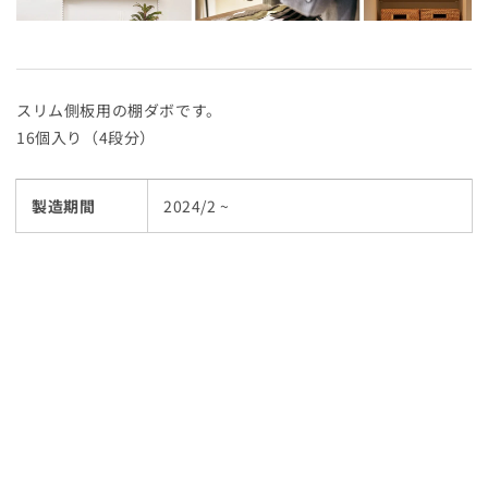
スリム側板用の棚ダボです。
16個入り（4段分）
製造期間
2024/2 ~