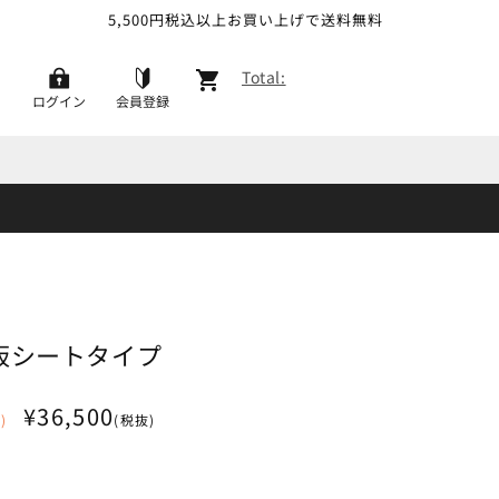
5,500円税込以上お買い上げで送料無料
カ
Total:
ー
ログイン
会員登録
ト
板シートタイプ
¥36,500
)
(税抜)