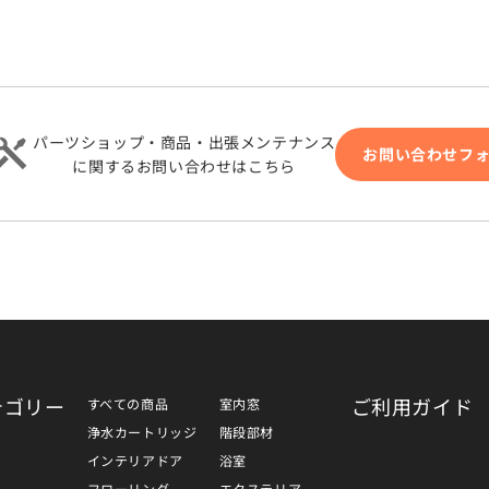
パーツショップ・商品・出張メンテナンス
お問い合わせフ
に関するお問い合わせはこちら
テゴリー
ご利用ガイド
すべての商品
室内窓
浄水カートリッジ
階段部材
インテリアドア
浴室
フローリング
エクステリア