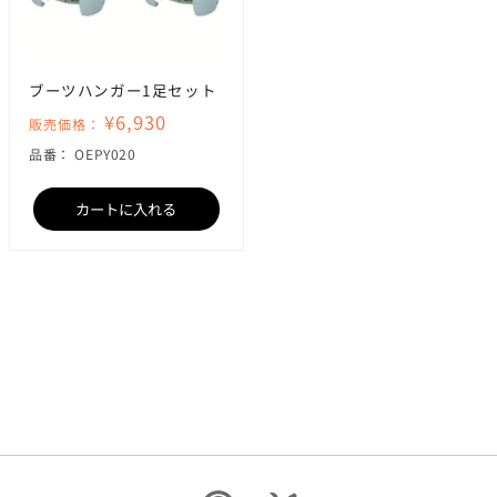
ブーツハンガー1足セット
¥6,930
販売価格：
SKU:
品番：
OEPY020
カートに入れる