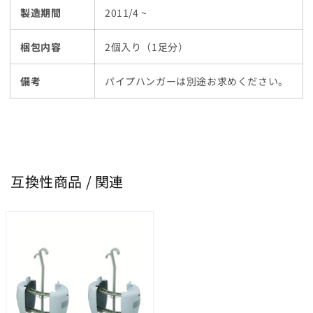
製造期間
2011/4 ~
梱包内容
2個入り（1足分）
備考
パイプハンガーは別途お求めください。
互換性商品 / 関連