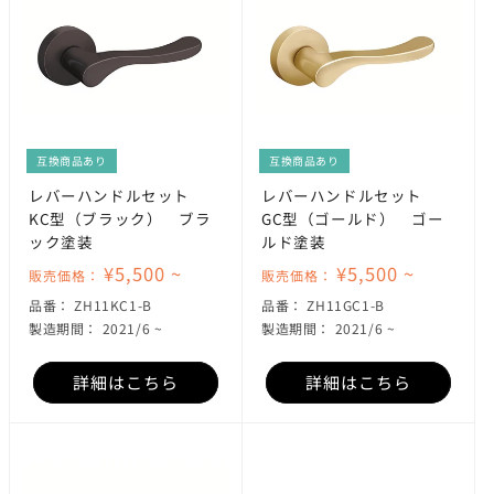
互換商品あり
互換商品あり
レバーハンドルセット
レバーハンドルセット
KC型（ブラック） ブラ
GC型（ゴールド） ゴー
ック塗装
ルド塗装
¥5,500 ~
¥5,500 ~
販売価格：
販売価格：
SKU:
SKU:
品番：
ZH11KC1-B
品番：
ZH11GC1-B
製造期間： 2021/6 ~
製造期間： 2021/6 ~
詳細はこちら
詳細はこちら