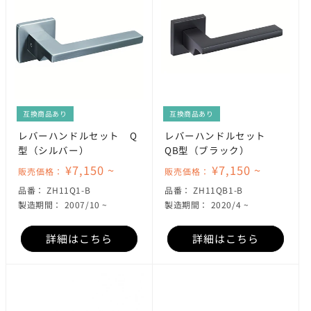
互換商品あり
互換商品あり
レバーハンドルセット Q
レバーハンドルセット
型（シルバー）
QB型（ブラック）
¥7,150 ~
¥7,150 ~
販売価格：
販売価格：
SKU:
SKU:
品番：
ZH11Q1-B
品番：
ZH11QB1-B
製造期間： 2007/10 ~
製造期間： 2020/4 ~
詳細はこちら
詳細はこちら