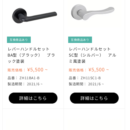
互換商品あり
互換商品あり
レバーハンドルセット
レバーハンドルセット
BA型（ブラック） ブラ
SC型（シルバー） アル
ック塗装
ミ風塗装
¥5,500 ~
¥5,500 ~
販売価格：
販売価格：
SKU:
SKU:
品番：
ZH11BA1-B
品番：
ZH11SC1-B
製造期間： 2021/6 ~
製造期間： 2021/6 ~
詳細はこちら
詳細はこちら