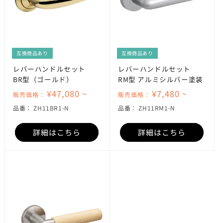
互換商品あり
互換商品あり
レバーハンドルセット
レバーハンドルセット
BR型（ゴールド）
RM型 アルミシルバー塗装
¥47,080 ~
¥7,480 ~
販売価格：
販売価格：
SKU:
SKU:
品番：
ZH11BR1-N
品番：
ZH11RM1-N
詳細はこちら
詳細はこちら