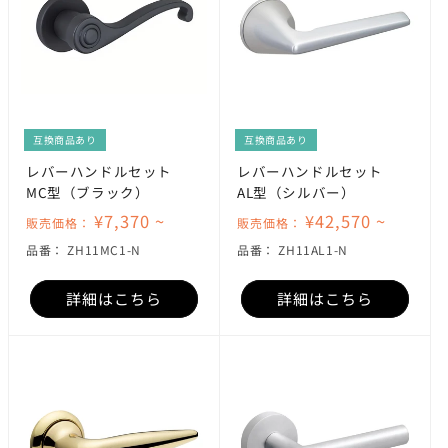
互換商品あり
互換商品あり
レバーハンドルセット
レバーハンドルセット
MC型（ブラック）
AL型（シルバー）
¥7,370 ~
¥42,570 ~
販売価格：
販売価格：
SKU:
SKU:
品番：
ZH11MC1-N
品番：
ZH11AL1-N
詳細はこちら
詳細はこちら